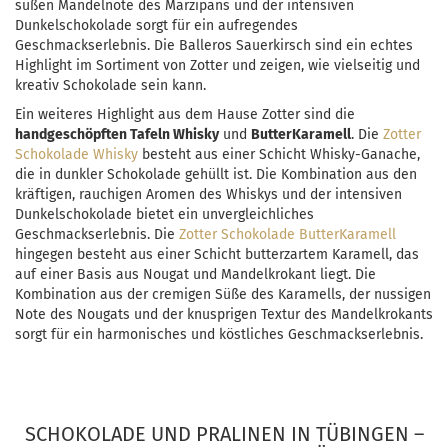
süßen Mandelnote des Marzipans und der intensiven
Dunkelschokolade sorgt für ein aufregendes
Geschmackserlebnis. Die Balleros Sauerkirsch sind ein echtes
Highlight im Sortiment von Zotter und zeigen, wie vielseitig und
kreativ Schokolade sein kann.
Ein weiteres Highlight aus dem Hause Zotter sind die
handgeschöpften Tafeln Whisky
und
ButterKaramell
. Die
Zotter
Schokolade Whisky
besteht aus einer Schicht Whisky-Ganache,
die in dunkler Schokolade gehüllt ist. Die Kombination aus den
kräftigen, rauchigen Aromen des Whiskys und der intensiven
Dunkelschokolade bietet ein unvergleichliches
Geschmackserlebnis. Die
Zotter Schokolade ButterKaramell
hingegen besteht aus einer Schicht butterzartem Karamell, das
auf einer Basis aus Nougat und Mandelkrokant liegt. Die
Kombination aus der cremigen Süße des Karamells, der nussigen
Note des Nougats und der knusprigen Textur des Mandelkrokants
sorgt für ein harmonisches und köstliches Geschmackserlebnis.
SCHOKOLADE UND PRALINEN IN TÜBINGEN –