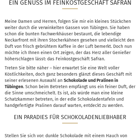
EIN GENUSS IM FEINKOSTGESCHÄFT SAFRAN
Meine Damen und Herren, folgen Sie mir ein kleines Stückchen
weiter durch die verwinkelten Gassen von Tübingen. Sie haben
schon die bunten Fachwerkhäuser bestaunt, die lebendige
Neckarfront mit ihren Stocherkähnen gesehen und vielleicht den
Duft von frisch gebrühtem Kaffee in der Luft bemerkt. Doch nun
möchte ich Ihnen einen Ort zeigen, der das Herz aller Genießer
höherschlagen lässt: das Feinkostgeschäft Safran.
Treten Sie bitte näher – hier erwartet Sie eine Welt voller
Köstlichkeiten, doch ganz besonders glänzt dieses Geschäft mit
seiner erlesenen Auswahl an
Schokolade und Pralinen in
Tübingen
. Schon beim Betreten empfängt uns ein feiner Duft, der
die Sinne umschmeichelt. Es ist, als würde man eine kleine
Schatzkammer betreten, in der edle Schokoladentafeln und
handgefertigte Pralinen darauf warten, entdeckt zu werden.
EIN PARADIES FÜR SCHOKOLADENLIEBHABER
Stellen Sie sich vor: dunkle Schokolade mit einem Hauch von