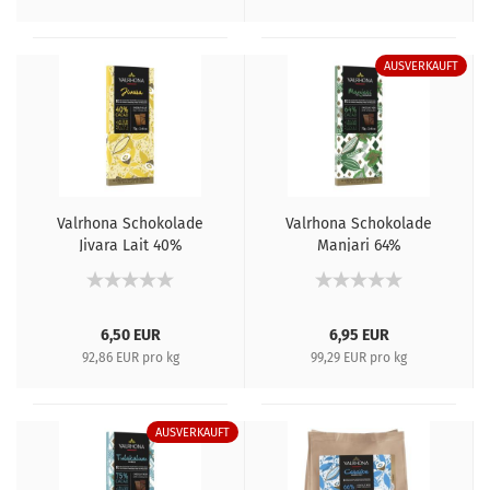
AUSVERKAUFT
Valrhona Schokolade
Valrhona Schokolade
Jivara Lait 40%
Manjari 64%
6,50 EUR
6,95 EUR
92,86 EUR pro kg
99,29 EUR pro kg
AUSVERKAUFT