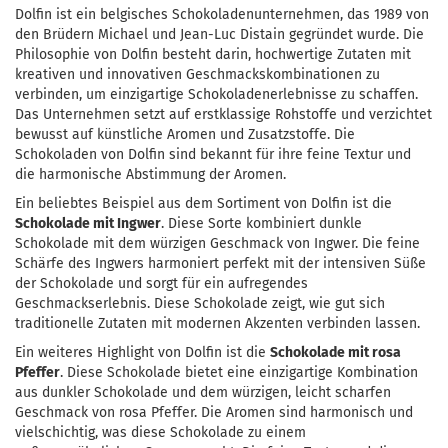
Dolfin ist ein belgisches Schokoladenunternehmen, das 1989 von
den Brüdern Michael und Jean-Luc Distain gegründet wurde. Die
Philosophie von Dolfin besteht darin, hochwertige Zutaten mit
kreativen und innovativen Geschmackskombinationen zu
verbinden, um einzigartige Schokoladenerlebnisse zu schaffen.
Das Unternehmen setzt auf erstklassige Rohstoffe und verzichtet
bewusst auf künstliche Aromen und Zusatzstoffe. Die
Schokoladen von Dolfin sind bekannt für ihre feine Textur und
die harmonische Abstimmung der Aromen.
Ein beliebtes Beispiel aus dem Sortiment von Dolfin ist die
Schokolade mit Ingwer
. Diese Sorte kombiniert dunkle
Schokolade mit dem würzigen Geschmack von Ingwer. Die feine
Schärfe des Ingwers harmoniert perfekt mit der intensiven Süße
der Schokolade und sorgt für ein aufregendes
Geschmackserlebnis. Diese Schokolade zeigt, wie gut sich
traditionelle Zutaten mit modernen Akzenten verbinden lassen.
Ein weiteres Highlight von Dolfin ist die
Schokolade mit rosa
Pfeffer
. Diese Schokolade bietet eine einzigartige Kombination
aus dunkler Schokolade und dem würzigen, leicht scharfen
Geschmack von rosa Pfeffer. Die Aromen sind harmonisch und
vielschichtig, was diese Schokolade zu einem