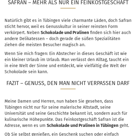
SAFRAN – MEHR ALS NUR EIN FEINKOSTGESCHÄFT
Natürlich gibt es in Tübingen viele charmante Läden, doch Safran
sticht hervor, weil es Genusskultur in seiner reinsten Form
verkörpert. Neben
Schokolade und Pralinen
finden sich hier auch
andere Delikatessen – doch gerade die süßen Spezialitäten
ziehen die meisten Besucher magisch an.
Wenn Sie mich fragen: Ein Abstecher in dieses Geschäft ist wie
ein kleiner Urlaub im Urlaub. Man verlässt den Alltag, taucht ein
in eine Welt der Sinne und entdeckt, wie vielfältig die Welt der
Schokolade sein kann.
FAZIT – GENUSS, DEN MAN NICHT VERPASSEN DARF
Meine Damen und Herren, nun haben Sie gesehen, dass
Tübingen nicht nur für seine malerische Altstadt, seine
Universität und seine Geschichte bekannt ist, sondern auch für
kulinarische Höhepunkte. Das Feinkostgeschäft Safran ist die
Adresse, wenn es um
Schokolade und Pralinen in Tübingen
geht.
Ob Sie selbst genießen, ein Geschenk suchen oder einfach