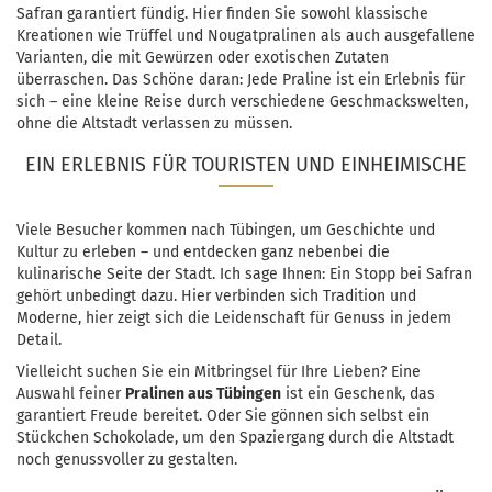
Safran garantiert fündig. Hier finden Sie sowohl klassische
Kreationen wie Trüffel und Nougatpralinen als auch ausgefallene
Varianten, die mit Gewürzen oder exotischen Zutaten
überraschen. Das Schöne daran: Jede Praline ist ein Erlebnis für
sich – eine kleine Reise durch verschiedene Geschmackswelten,
ohne die Altstadt verlassen zu müssen.
EIN ERLEBNIS FÜR TOURISTEN UND EINHEIMISCHE
Viele Besucher kommen nach Tübingen, um Geschichte und
Kultur zu erleben – und entdecken ganz nebenbei die
kulinarische Seite der Stadt. Ich sage Ihnen: Ein Stopp bei Safran
gehört unbedingt dazu. Hier verbinden sich Tradition und
Moderne, hier zeigt sich die Leidenschaft für Genuss in jedem
Detail.
Vielleicht suchen Sie ein Mitbringsel für Ihre Lieben? Eine
Auswahl feiner
Pralinen aus Tübingen
ist ein Geschenk, das
garantiert Freude bereitet. Oder Sie gönnen sich selbst ein
Stückchen Schokolade, um den Spaziergang durch die Altstadt
noch genussvoller zu gestalten.