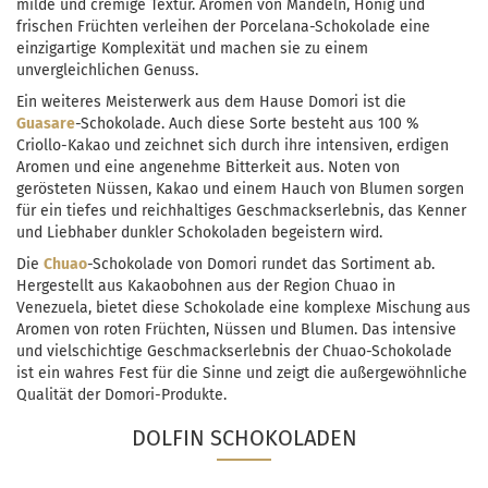
milde und cremige Textur. Aromen von Mandeln, Honig und
frischen Früchten verleihen der Porcelana-Schokolade eine
einzigartige Komplexität und machen sie zu einem
unvergleichlichen Genuss.
Ein weiteres Meisterwerk aus dem Hause Domori ist die
Guasare
-Schokolade. Auch diese Sorte besteht aus 100 %
Criollo-Kakao und zeichnet sich durch ihre intensiven, erdigen
Aromen und eine angenehme Bitterkeit aus. Noten von
gerösteten Nüssen, Kakao und einem Hauch von Blumen sorgen
für ein tiefes und reichhaltiges Geschmackserlebnis, das Kenner
und Liebhaber dunkler Schokoladen begeistern wird.
Die
Chuao
-Schokolade von Domori rundet das Sortiment ab.
Hergestellt aus Kakaobohnen aus der Region Chuao in
Venezuela, bietet diese Schokolade eine komplexe Mischung aus
Aromen von roten Früchten, Nüssen und Blumen. Das intensive
und vielschichtige Geschmackserlebnis der Chuao-Schokolade
ist ein wahres Fest für die Sinne und zeigt die außergewöhnliche
Qualität der Domori-Produkte.
DOLFIN SCHOKOLADEN