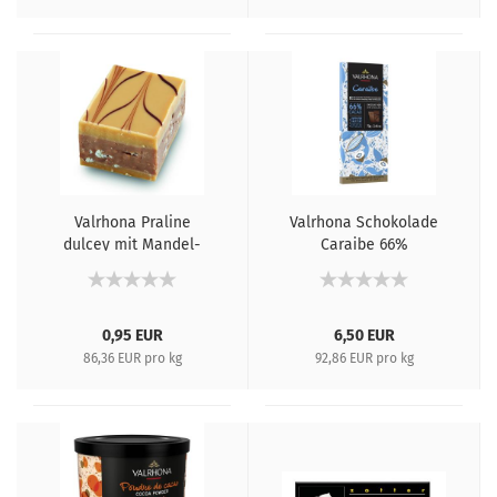
Valrhona Praline
Valrhona Schokolade
dulcey mit Mandel-
Caraibe 66%
und Haselnuss-
Pralinémasse
0,95 EUR
6,50 EUR
86,36 EUR pro kg
92,86 EUR pro kg