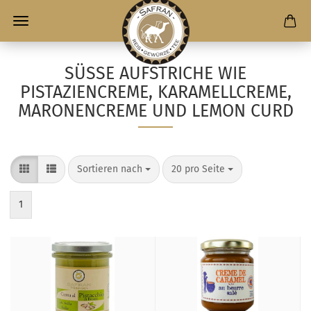
SÜSSE AUFSTRICHE WIE P
ISTAZIENCREME, KARAMELLCREME, M
ARONENCREME UND LEMON CURD
Sortieren nach
20 pro Seite
1