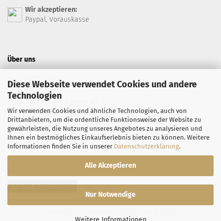
Wir akzeptieren:
Paypal, Vorauskasse
Über uns
Kontaktformular
Diese Webseite verwendet Cookies und andere
Technologien
Rufen Sie uns gerne an
Wir verwenden Cookies und ähnliche Technologien, auch von
+49 7071 94 66 99
Drittanbietern, um die ordentliche Funktionsweise der Website zu
Safran-Feinkost auf Facebook
gewährleisten, die Nutzung unseres Angebotes zu analysieren und
Ihnen ein bestmögliches Einkaufserlebnis bieten zu können. Weitere
Safran-Feinkost auf Instagram
Informationen finden Sie in unserer
Datenschutzerklärung
.
Alle Akzeptieren
Vertrag widerrufen
Nur Notwendige
Webshop erstellen
mit Gambio.de © 2026
Weitere Informationen