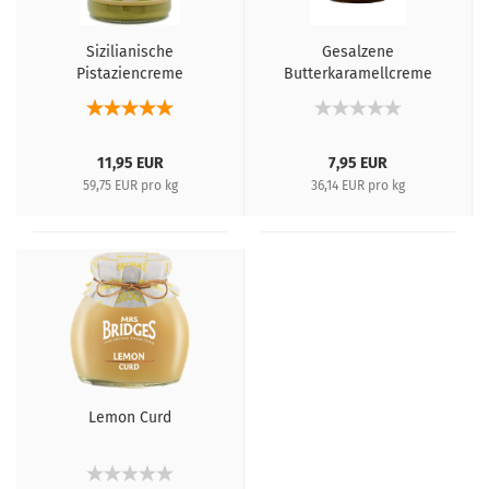
Sizilianische
Gesalzene
Pistaziencreme
Butterkaramellcreme
11,95 EUR
7,95 EUR
59,75 EUR pro kg
36,14 EUR pro kg
Lemon Curd