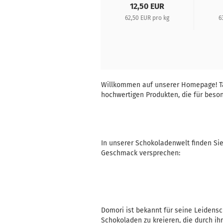
45,00 EUR
12,50 EUR
45,00 EUR pro kg
62,50 EUR pro kg
6
Willkommen auf unserer Homepage! Tau
hochwertigen Produkten, die für bes
In unserer Schokoladenwelt finden Si
Geschmack versprechen:
Domori ist bekannt für seine Leidensc
Schokoladen zu kreieren, die durch ih