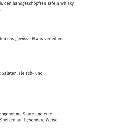
ch, den handgeschöpften Tafeln Whisky
.
ten das gewisse Etwas verleihen:
t Salaten, Fleisch- und
ne angenehme Säure und eine
re Speisen auf besondere Weise