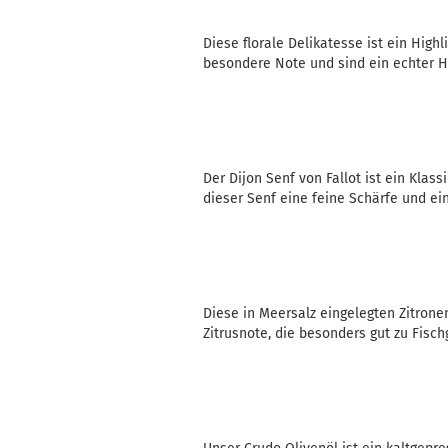
Diese florale Delikatesse ist ein High
besondere Note und sind ein echter Hi
Der Dijon Senf von Fallot ist ein Klas
dieser Senf eine feine Schärfe und ei
Diese in Meersalz eingelegten Zitrone
Zitrusnote, die besonders gut zu Fisch