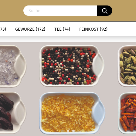
73)
GEWÜRZE (172)
TEE (74)
FEINKOST (92)