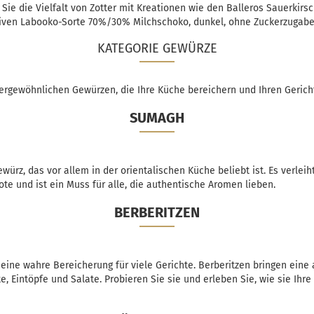
e die Vielfalt von Zotter mit Kreationen wie den Balleros Sauerkirs
tiven Labooko-Sorte 70%/30% Milchschoko, dunkel, ohne Zuckerzugabe
KATEGORIE GEWÜRZE
rgewöhnlichen Gewürzen, die Ihre Küche bereichern und Ihren Gerich
SUMAGH
würz, das vor allem in der orientalischen Küche beliebt ist. Es verleih
e und ist ein Muss für alle, die authentische Aromen lieben.
BERBERITZEN
 eine wahre Bereicherung für viele Gerichte. Berberitzen bringen ei
te, Eintöpfe und Salate. Probieren Sie sie und erleben Sie, wie sie Ih