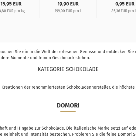
15,95 EUR
19,90 EUR
0,95 EUR
3,80 EUR pro kg
199,00 EUR pro l
86,36 EUR pro 
chen Sie ein in die Welt der erlesenen Genüsse und entdecken Sie 
ondere Momente und feinen Geschmack stehen.
KATEGORIE SCHOKOLADE
e Kreationen der renommiertesten Schokoladenhersteller, die höchste 
DOMORI
haft und Hingabe zur Schokolade. Die italienische Marke setzt auf ede
re Reinheit und Intensität bestechen. Probieren Sie die feine Domori 