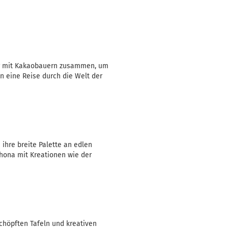
eng mit Kakaobauern zusammen, um
n eine Reise durch die Welt der
 ihre breite Palette an edlen
rhona mit Kreationen wie der
schöpften Tafeln und kreativen