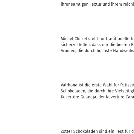
ihrer samtigen Textur und ihrem reic
Michel Cluizel steht für traditionel
sicherzustellen, dass nur die besten
Aromen, die durch höchste Handwerksk
Valrhona ist die erste Wahl für Pâtiss
Schokoladen, die durch ihre Vielseiti
Kuvertüre Guanaja, der Kuvertüre Car
Zotter Schokoladen sind ein Fest für d