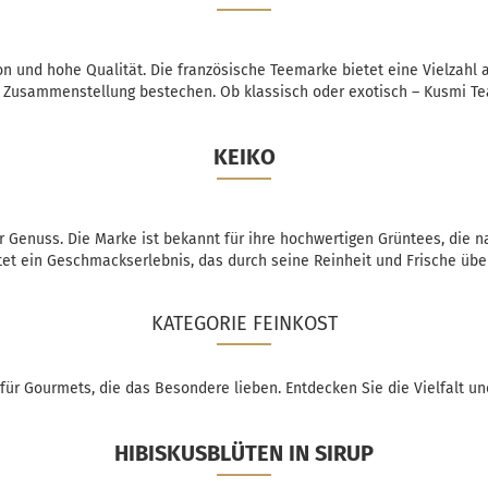
ion und hohe Qualität. Die französische Teemarke bietet eine Vielzahl
e Zusammenstellung bestechen. Ob klassisch oder exotisch – Kusmi T
KEIKO
r Genuss. Die Marke ist bekannt für ihre hochwertigen Grüntees, die 
tet ein Geschmackserlebnis, das durch seine Reinheit und Frische übe
KATEGORIE FEINKOST
für Gourmets, die das Besondere lieben. Entdecken Sie die Vielfalt un
HIBISKUSBLÜTEN IN SIRUP