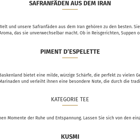
SAFRANFÄDEN AUS DEM IRAN
Welt und unsere Safranfäden aus dem Iran gehören zu den besten. Sie
 Aroma, das sie unverwechselbar macht. Ob in Reisgerichten, Suppen od
PIMENT D’ESPELETTE
skenland bietet eine milde, würzige Schärfe, die perfekt zu vielen Ge
 Marinaden und verleiht ihnen eine besondere Note, die durch die tradi
KATEGORIE TEE
nen Momente der Ruhe und Entspannung. Lassen Sie sich von den einz
KUSMI