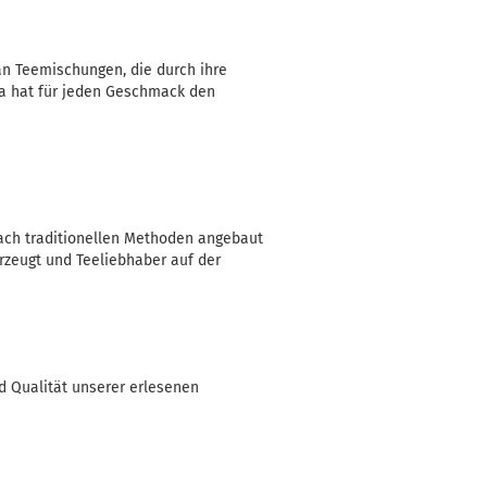
 an Teemischungen, die durch ihre
ea hat für jeden Geschmack den
nach traditionellen Methoden angebaut
rzeugt und Teeliebhaber auf der
d Qualität unserer erlesenen