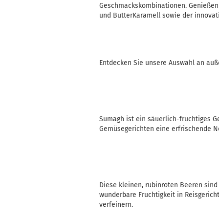
Geschmackskombinationen. Genießen Si
und ButterKaramell sowie der innova
Entdecken Sie unsere Auswahl an auße
Sumagh ist ein säuerlich-fruchtiges Ge
Gemüsegerichten eine erfrischende Not
Diese kleinen, rubinroten Beeren sind
wunderbare Fruchtigkeit in Reisgerich
verfeinern.