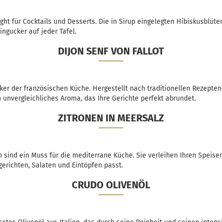
light für Cocktails und Desserts. Die in Sirup eingelegten Hibiskusblüt
ngucker auf jeder Tafel.
DIJON SENF VON FALLOT
siker der französischen Küche. Hergestellt nach traditionellen Rezepte
n unvergleichliches Aroma, das Ihre Gerichte perfekt abrundet.
ZITRONEN IN MEERSALZ
n sind ein Muss für die mediterrane Küche. Sie verleihen Ihren Speisen
gerichten, Salaten und Eintöpfen passt.
CRUDO OLIVENÖL