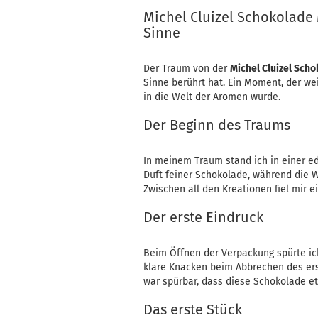
Michel Cluizel Schokolade 
Sinne
Der Traum von der
Michel Cluizel Sch
Sinne berührt hat. Ein Moment, der we
in die Welt der Aromen wurde.
Der Beginn des Traums
In meinem Traum stand ich in einer ed
Duft feiner Schokolade, während die 
Zwischen all den Kreationen fiel mir e
Der erste Eindruck
Beim Öffnen der Verpackung spürte ich 
klare Knacken beim Abbrechen des erst
war spürbar, dass diese Schokolade e
Das erste Stück