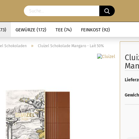
73)
GEWÜRZE (172)
TEE (74)
FEINKOST (92)
»
zel Schokoladen
Cluizel Schokolade Mangaro - Lait 50%
Clu
Man
Lieferz
Gewich