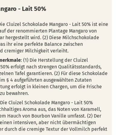
angaro - Lait 50%
 Die Cluizel Schokolade Mangaro - Lait 50% ist eine
auf der renommierten Plantage Mangaro von
ar hergestellt wird. (2) Diese Milchschokolade
as ihr eine perfekte Balance zwischen
cremiger Milchigkeit verleiht.
smerkmale
: (1) Die Herstellung der Cluizel
50% erfolgt nach strengen Qualitätsstandards,
zelnen Tafel garantieren. (2) Für diese Schokolade
 im § 4 aufgeführten ausgewählten Zutaten
tung erfolgt in kleinen Chargen, um die Frische
 zu bewahren.
) Die Cluizel Schokolade Mangaro - Lait 50%
ichhaltiges Aroma aus, das Noten von Karamell,
em Hauch von Bourbon Vanille umfasst. (2) Der
 einen intensiven, aber nicht übermächtigen
 durch die cremige Textur der Vollmilch perfekt