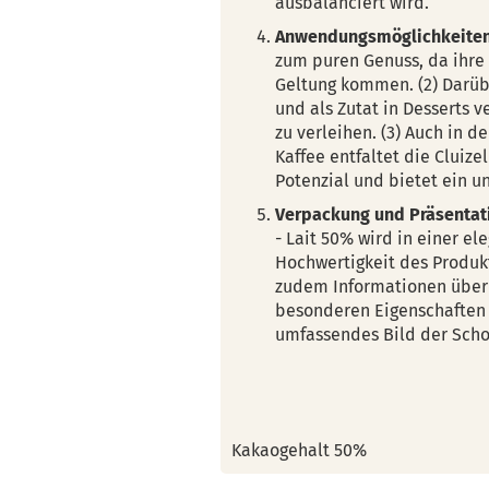
ausbalanciert wird.
Anwendungsmöglichkeite
zum puren Genuss, da ihr
Geltung kommen. (2) Darübe
und als Zutat in Desserts 
zu verleihen. (3) Auch in 
Kaffee entfaltet die Cluize
Potenzial und bietet ein u
Verpackung und Präsentat
- Lait 50% wird in einer el
Hochwertigkeit des Produkt
zudem Informationen über
besonderen Eigenschaften
umfassendes Bild der Scho
Kakaogehalt 50%