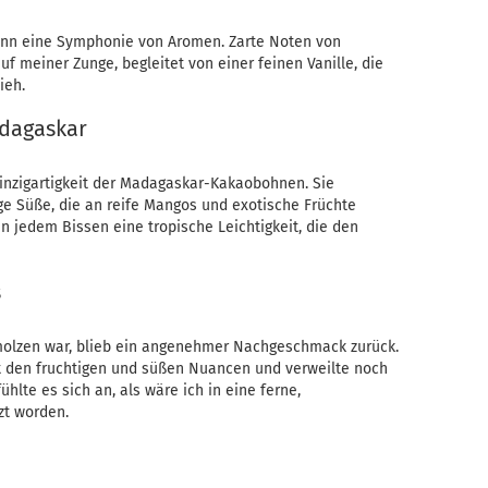
egann eine Symphonie von Aromen. Zarte Noten von
uf meiner Zunge, begleitet von einer feinen Vanille, die
ieh.
adagaskar
Einzigartigkeit der Madagaskar-Kakaobohnen. Sie
ge Süße, die an reife Mangos und exotische Früchte
n jedem Bissen eine tropische Leichtigkeit, die den
s
olzen war, blieb ein angenehmer Nachgeschmack zurück.
t den fruchtigen und süßen Nuancen und verweilte noch
lte es sich an, als wäre ich in eine ferne,
zt worden.