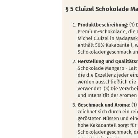
§ 5 Cluizel Schokolade M
Produktbeschreibung
: (1)
Premium-Schokolade, die 
Michel Cluizel in Madagask
enthält 50% Kakaoanteil, w
Schokoladengeschmack und 
Herstellung und Qualität
Schokolade Mangaro - Lait 
die die Exzellenz jeder ein
werden ausschließlich die
verwendet. (3) Die Verarbei
und Intensität der Aromen
Geschmack und Aroma
: (1
zeichnet sich durch ein re
gerösteten Nüssen und ein
hohe Kakaoanteil sorgt für
Schokoladengeschmack, der