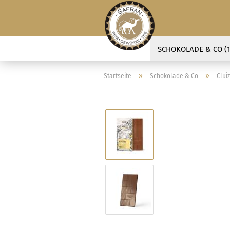
SCHOKOLADE & CO (1
»
»
Startseite
Schokolade & Co
Clui