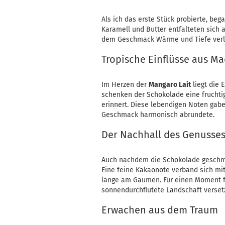
Als ich das erste Stück probierte, b
Karamell und Butter entfalteten sich a
dem Geschmack Wärme und Tiefe verl
Tropische Einflüsse aus M
Im Herzen der
Mangaro Lait
liegt die 
schenken der Schokolade eine fruchti
erinnert. Diese lebendigen Noten gabe
Geschmack harmonisch abrundete.
Der Nachhall des Genusse
Auch nachdem die Schokolade geschm
Eine feine Kakaonote verband sich mi
lange am Gaumen. Für einen Moment füh
sonnendurchflutete Landschaft verset
Erwachen aus dem Traum