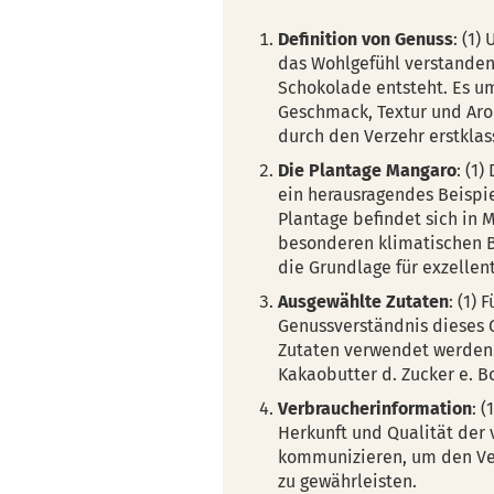
Definition von Genuss
: (1)
das Wohlgefühl verstanden
Schokolade entsteht. Es u
Geschmack, Textur und Ar
durch den Verzehr erstklas
Die Plantage Mangaro
: (1
ein herausragendes Beispi
Plantage befindet sich in 
besonderen klimatischen 
die Grundlage für exzelle
Ausgewählte Zutaten
: (1)
Genussverständnis dieses G
Zutaten verwendet werden.
Kakaobutter d. Zucker e. B
Verbraucherinformation
: 
Herkunft und Qualität der
kommunizieren, um den Ver
zu gewährleisten.