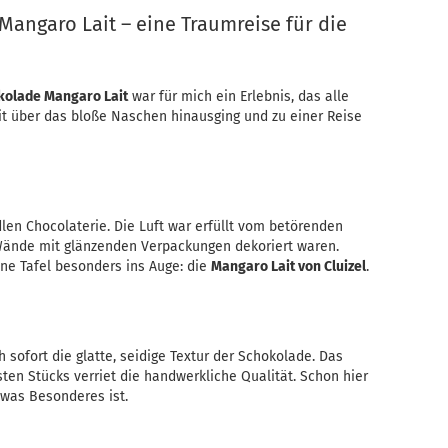
Mangaro Lait – eine Traumreise für die
okolade Mangaro Lait
war für mich ein Erlebnis, das alle
it über das bloße Naschen hinausging und zu einer Reise
len Chocolaterie. Die Luft war erfüllt vom betörenden
Wände mit glänzenden Verpackungen dekoriert waren.
ine Tafel besonders ins Auge: die
Mangaro Lait von Cluizel
.
sofort die glatte, seidige Textur der Schokolade. Das
en Stücks verriet die handwerkliche Qualität. Schon hier
twas Besonderes ist.