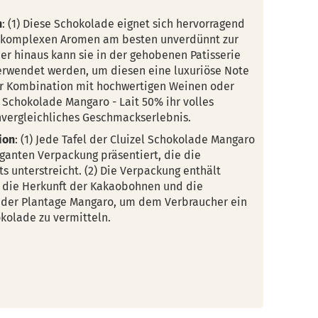
n
: (1) Diese Schokolade eignet sich hervorragend
e komplexen Aromen am besten unverdünnt zur
r hinaus kann sie in der gehobenen Patisserie
verwendet werden, um diesen eine luxuriöse Note
der Kombination mit hochwertigen Weinen oder
l Schokolade Mangaro - Lait 50% ihr volles
nvergleichliches Geschmackserlebnis.
ion
: (1) Jede Tafel der Cluizel Schokolade Mangaro
eganten Verpackung präsentiert, die die
s unterstreicht. (2) Die Verpackung enthält
 die Herkunft der Kakaobohnen und die
 der Plantage Mangaro, um dem Verbraucher ein
kolade zu vermitteln.