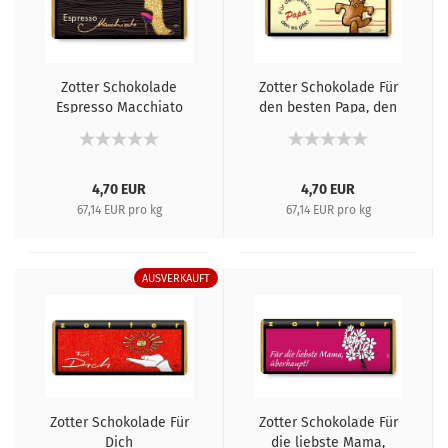
Zotter Schokolade
Zotter Schokolade Für
Espresso Macchiato
den besten Papa, den
es gibt!
4,70 EUR
4,70 EUR
67,14 EUR pro kg
67,14 EUR pro kg
AUSVERKAUFT
Zotter Schokolade Für
Zotter Schokolade Für
Dich
die liebste Mama,