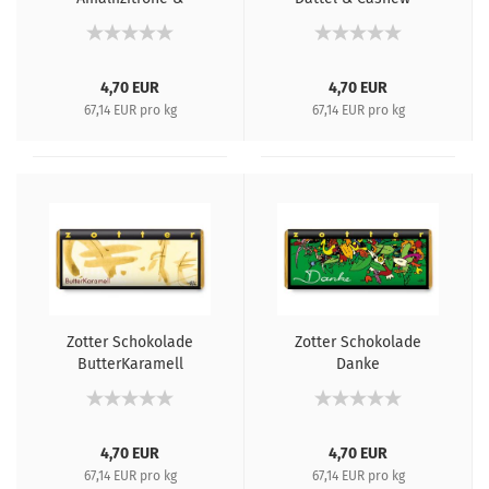
Salbeimarzipan -
vegan
vegan
4,70 EUR
4,70 EUR
67,14 EUR pro kg
67,14 EUR pro kg
Zotter Schokolade
Zotter Schokolade
ButterKaramell
Danke
4,70 EUR
4,70 EUR
67,14 EUR pro kg
67,14 EUR pro kg