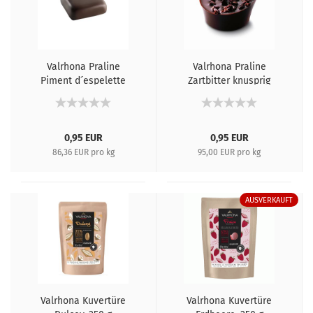
Valrhona Praline
Valrhona Praline
Piment d´espelette
Zartbitter knusprig
0,95 EUR
0,95 EUR
86,36 EUR pro kg
95,00 EUR pro kg
AUSVERKAUFT
Valrhona Kuvertüre
Valrhona Kuvertüre