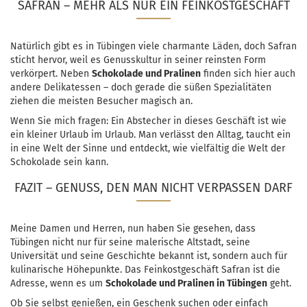
SAFRAN – MEHR ALS NUR EIN FEINKOSTGESCHÄFT
Natürlich gibt es in Tübingen viele charmante Läden, doch Safran
sticht hervor, weil es Genusskultur in seiner reinsten Form
verkörpert. Neben
Schokolade und Pralinen
finden sich hier auch
andere Delikatessen – doch gerade die süßen Spezialitäten
ziehen die meisten Besucher magisch an.
Wenn Sie mich fragen: Ein Abstecher in dieses Geschäft ist wie
ein kleiner Urlaub im Urlaub. Man verlässt den Alltag, taucht ein
in eine Welt der Sinne und entdeckt, wie vielfältig die Welt der
Schokolade sein kann.
FAZIT – GENUSS, DEN MAN NICHT VERPASSEN DARF
Meine Damen und Herren, nun haben Sie gesehen, dass
Tübingen nicht nur für seine malerische Altstadt, seine
Universität und seine Geschichte bekannt ist, sondern auch für
kulinarische Höhepunkte. Das Feinkostgeschäft Safran ist die
Adresse, wenn es um
Schokolade und Pralinen in Tübingen
geht.
Ob Sie selbst genießen, ein Geschenk suchen oder einfach