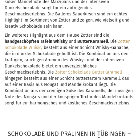
süßen Mandelnote des Marzipans und der intensiven
Dunkelschokolade sorgt für ein aufregendes
Geschmackserlebnis. Die Balleros Sauerkirsch sind ein echtes
Highlight im Sortiment von Zotter und zeigen, wie vielseitig und
kreativ Schokolade sein kann.
Ein weiteres Highlight aus dem Hause Zotter sind die
handgeschöpften Tafeln Whisky
und
ButterKaramell
. Die
Zotter
Schokolade Whisky
besteht aus einer Schicht Whisky-Ganache,
die in dunkler Schokolade gehüllt ist. Die Kombination aus den
kräftigen, rauchigen Aromen des Whiskys und der intensiven
Dunkelschokolade bietet ein unvergleichliches
Geschmackserlebnis. Die
Zotter Schokolade ButterKaramell
hingegen besteht aus einer Schicht butterzartem Karamell, das
auf einer Basis aus Nougat und Mandelkrokant liegt. Die
Kombination aus der cremigen Süße des Karamells, der nussigen
Note des Nougats und der knusprigen Textur des Mandelkrokants
sorgt für ein harmonisches und köstliches Geschmackserlebnis.
SCHOKOLADE UND PRALINEN IN TÜBINGEN –