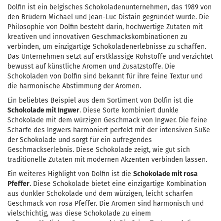
Dolfin ist ein belgisches Schokoladenunternehmen, das 1989 von
den Brüdern Michael und Jean-Luc Distain gegründet wurde. Die
Philosophie von Dolfin besteht darin, hochwertige Zutaten mit
kreativen und innovativen Geschmackskombinationen zu
verbinden, um einzigartige Schokoladenerlebnisse zu schaffen.
Das Unternehmen setzt auf erstklassige Rohstoffe und verzichtet
bewusst auf künstliche Aromen und Zusatzstoffe. Die
Schokoladen von Dolfin sind bekannt für ihre feine Textur und
die harmonische Abstimmung der Aromen.
Ein beliebtes Beispiel aus dem Sortiment von Dolfin ist die
Schokolade mit Ingwer
. Diese Sorte kombiniert dunkle
Schokolade mit dem würzigen Geschmack von Ingwer. Die feine
Schärfe des Ingwers harmoniert perfekt mit der intensiven Süße
der Schokolade und sorgt für ein aufregendes
Geschmackserlebnis. Diese Schokolade zeigt, wie gut sich
traditionelle Zutaten mit modernen Akzenten verbinden lassen.
Ein weiteres Highlight von Dolfin ist die
Schokolade mit rosa
Pfeffer
. Diese Schokolade bietet eine einzigartige Kombination
aus dunkler Schokolade und dem würzigen, leicht scharfen
Geschmack von rosa Pfeffer. Die Aromen sind harmonisch und
vielschichtig, was diese Schokolade zu einem