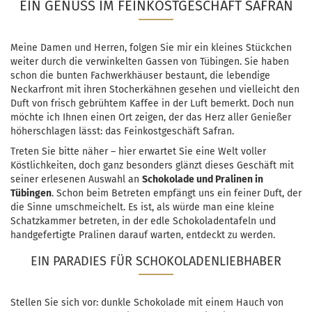
EIN GENUSS IM FEINKOSTGESCHÄFT SAFRAN
Meine Damen und Herren, folgen Sie mir ein kleines Stückchen
weiter durch die verwinkelten Gassen von Tübingen. Sie haben
schon die bunten Fachwerkhäuser bestaunt, die lebendige
Neckarfront mit ihren Stocherkähnen gesehen und vielleicht den
Duft von frisch gebrühtem Kaffee in der Luft bemerkt. Doch nun
möchte ich Ihnen einen Ort zeigen, der das Herz aller Genießer
höherschlagen lässt: das Feinkostgeschäft Safran.
Treten Sie bitte näher – hier erwartet Sie eine Welt voller
Köstlichkeiten, doch ganz besonders glänzt dieses Geschäft mit
seiner erlesenen Auswahl an
Schokolade und Pralinen in
Tübingen
. Schon beim Betreten empfängt uns ein feiner Duft, der
die Sinne umschmeichelt. Es ist, als würde man eine kleine
Schatzkammer betreten, in der edle Schokoladentafeln und
handgefertigte Pralinen darauf warten, entdeckt zu werden.
EIN PARADIES FÜR SCHOKOLADENLIEBHABER
Stellen Sie sich vor: dunkle Schokolade mit einem Hauch von