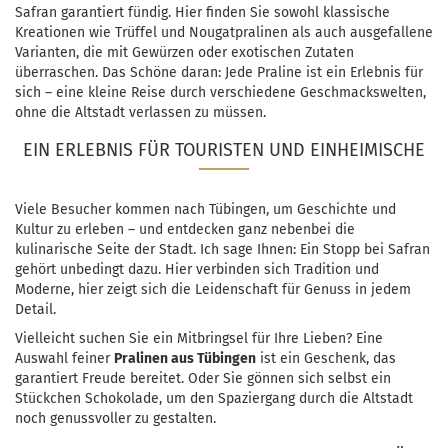
Safran garantiert fündig. Hier finden Sie sowohl klassische
Kreationen wie Trüffel und Nougatpralinen als auch ausgefallene
Varianten, die mit Gewürzen oder exotischen Zutaten
überraschen. Das Schöne daran: Jede Praline ist ein Erlebnis für
sich – eine kleine Reise durch verschiedene Geschmackswelten,
ohne die Altstadt verlassen zu müssen.
EIN ERLEBNIS FÜR TOURISTEN UND EINHEIMISCHE
Viele Besucher kommen nach Tübingen, um Geschichte und
Kultur zu erleben – und entdecken ganz nebenbei die
kulinarische Seite der Stadt. Ich sage Ihnen: Ein Stopp bei Safran
gehört unbedingt dazu. Hier verbinden sich Tradition und
Moderne, hier zeigt sich die Leidenschaft für Genuss in jedem
Detail.
Vielleicht suchen Sie ein Mitbringsel für Ihre Lieben? Eine
Auswahl feiner
Pralinen aus Tübingen
ist ein Geschenk, das
garantiert Freude bereitet. Oder Sie gönnen sich selbst ein
Stückchen Schokolade, um den Spaziergang durch die Altstadt
noch genussvoller zu gestalten.