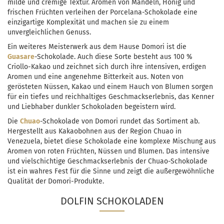
milde und cremige Textur. Aromen von Mandeln, Honig und
frischen Früchten verleihen der Porcelana-Schokolade eine
einzigartige Komplexität und machen sie zu einem
unvergleichlichen Genuss.
Ein weiteres Meisterwerk aus dem Hause Domori ist die
Guasare
-Schokolade. Auch diese Sorte besteht aus 100 %
Criollo-Kakao und zeichnet sich durch ihre intensiven, erdigen
Aromen und eine angenehme Bitterkeit aus. Noten von
gerösteten Nüssen, Kakao und einem Hauch von Blumen sorgen
für ein tiefes und reichhaltiges Geschmackserlebnis, das Kenner
und Liebhaber dunkler Schokoladen begeistern wird.
Die
Chuao
-Schokolade von Domori rundet das Sortiment ab.
Hergestellt aus Kakaobohnen aus der Region Chuao in
Venezuela, bietet diese Schokolade eine komplexe Mischung aus
Aromen von roten Früchten, Nüssen und Blumen. Das intensive
und vielschichtige Geschmackserlebnis der Chuao-Schokolade
ist ein wahres Fest für die Sinne und zeigt die außergewöhnliche
Qualität der Domori-Produkte.
DOLFIN SCHOKOLADEN