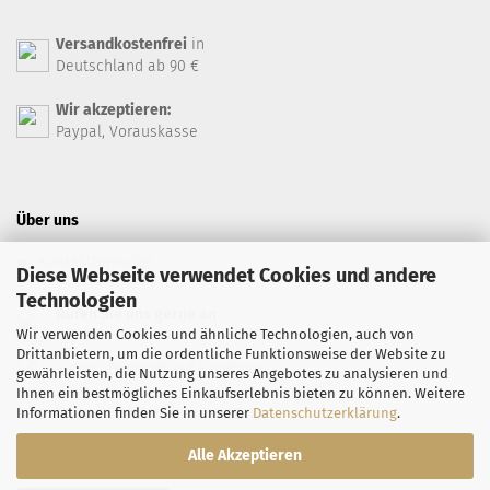
Versandkostenfrei
in
Deutschland ab 90 €
Wir akzeptieren:
Paypal, Vorauskasse
Über uns
Kontaktformular
Diese Webseite verwendet Cookies und andere
Technologien
Rufen Sie uns gerne an
Wir verwenden Cookies und ähnliche Technologien, auch von
+49 7071 94 66 99
Drittanbietern, um die ordentliche Funktionsweise der Website zu
Safran-Feinkost auf Facebook
gewährleisten, die Nutzung unseres Angebotes zu analysieren und
Ihnen ein bestmögliches Einkaufserlebnis bieten zu können. Weitere
Safran-Feinkost auf Instagram
Informationen finden Sie in unserer
Datenschutzerklärung
.
Alle Akzeptieren