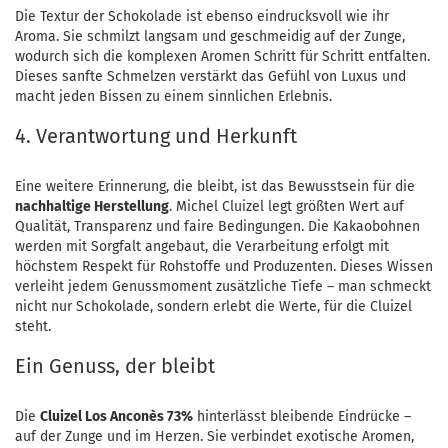
Die Textur der Schokolade ist ebenso eindrucksvoll wie ihr
Aroma. Sie schmilzt langsam und geschmeidig auf der Zunge,
wodurch sich die komplexen Aromen Schritt für Schritt entfalten.
Dieses sanfte Schmelzen verstärkt das Gefühl von Luxus und
macht jeden Bissen zu einem sinnlichen Erlebnis.
4. Verantwortung und Herkunft
Eine weitere Erinnerung, die bleibt, ist das Bewusstsein für die
nachhaltige Herstellung
. Michel Cluizel legt größten Wert auf
Qualität, Transparenz und faire Bedingungen. Die Kakaobohnen
werden mit Sorgfalt angebaut, die Verarbeitung erfolgt mit
höchstem Respekt für Rohstoffe und Produzenten. Dieses Wissen
verleiht jedem Genussmoment zusätzliche Tiefe – man schmeckt
nicht nur Schokolade, sondern erlebt die Werte, für die Cluizel
steht.
Ein Genuss, der bleibt
Die
Cluizel Los Anconès 73%
hinterlässt bleibende Eindrücke –
auf der Zunge und im Herzen. Sie verbindet exotische Aromen,