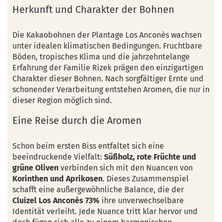
Herkunft und Charakter der Bohnen
Die Kakaobohnen der Plantage Los Anconès wachsen
unter idealen klimatischen Bedingungen. Fruchtbare
Böden, tropisches Klima und die jahrzehntelange
Erfahrung der Familie Rizek prägen den einzigartigen
Charakter dieser Bohnen. Nach sorgfältiger Ernte und
schonender Verarbeitung entstehen Aromen, die nur in
dieser Region möglich sind.
Eine Reise durch die Aromen
Schon beim ersten Biss entfaltet sich eine
beeindruckende Vielfalt:
Süßholz, rote Früchte und
grüne Oliven
verbinden sich mit den Nuancen von
Korinthen und Aprikosen
. Dieses Zusammenspiel
schafft eine außergewöhnliche Balance, die der
Cluizel Los Anconès 73%
ihre unverwechselbare
Identität verleiht. Jede Nuance tritt klar hervor und