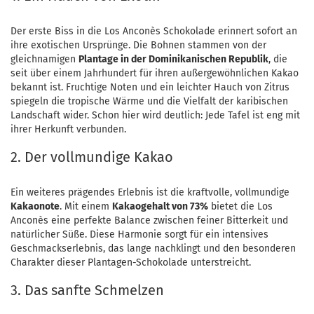
Der erste Biss in die Los Anconès Schokolade erinnert sofort an
ihre exotischen Ursprünge. Die Bohnen stammen von der
gleichnamigen
Plantage in der Dominikanischen Republik
, die
seit über einem Jahrhundert für ihren außergewöhnlichen Kakao
bekannt ist. Fruchtige Noten und ein leichter Hauch von Zitrus
spiegeln die tropische Wärme und die Vielfalt der karibischen
Landschaft wider. Schon hier wird deutlich: Jede Tafel ist eng mit
ihrer Herkunft verbunden.
2. Der vollmundige Kakao
Ein weiteres prägendes Erlebnis ist die kraftvolle, vollmundige
Kakaonote
. Mit einem
Kakaogehalt von 73%
bietet die Los
Anconès eine perfekte Balance zwischen feiner Bitterkeit und
natürlicher Süße. Diese Harmonie sorgt für ein intensives
Geschmackserlebnis, das lange nachklingt und den besonderen
Charakter dieser Plantagen-Schokolade unterstreicht.
3. Das sanfte Schmelzen