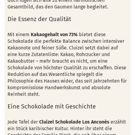
doch fügen sich alle zu einem harmonischen
Gesamtbild, das den Gaumen lange begleitet.
Die Essenz der Qualität
Mit einem
Kakaogehalt von 73%
bietet diese
Schokolade die perfekte Balance zwischen intensiver
Kakaonote und feiner Süße. Cluizel setzt dabei auf
eine kurze Zutatenliste: Kakao, Rohrzucker und
Kakaobutter – mehr braucht es nicht, um eine
Schokolade von höchster Qualität zu erschaffen. Diese
Reduktion auf das Wesentliche spiegelt die
Philosophie des Hauses wider, das seit Jahrzehnten für
kompromisslose Handwerkskunst und absolute
Reinheit steht.
Eine Schokolade mit Geschichte
Jede Tafel der
Cluizel Schokolade Los Anconès
erzählt
ein Stück karibischer Kultur. Hinter ihr steht die