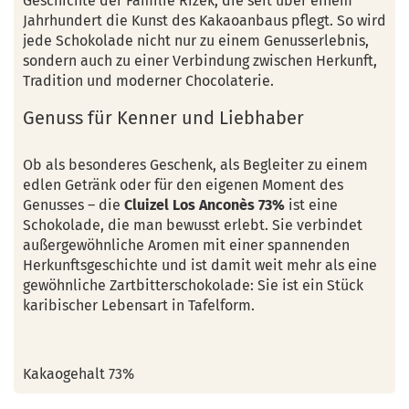
Geschichte der Familie Rizek, die seit über einem
Jahrhundert die Kunst des Kakaoanbaus pflegt. So wird
jede Schokolade nicht nur zu einem Genusserlebnis,
sondern auch zu einer Verbindung zwischen Herkunft,
Tradition und moderner Chocolaterie.
Genuss für Kenner und Liebhaber
Ob als besonderes Geschenk, als Begleiter zu einem
edlen Getränk oder für den eigenen Moment des
Genusses – die
Cluizel Los Anconès 73%
ist eine
Schokolade, die man bewusst erlebt. Sie verbindet
außergewöhnliche Aromen mit einer spannenden
Herkunftsgeschichte und ist damit weit mehr als eine
gewöhnliche Zartbitterschokolade: Sie ist ein Stück
karibischer Lebensart in Tafelform.
Kakaogehalt 73%