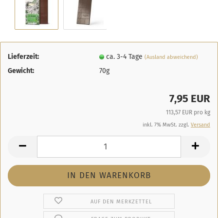
Lieferzeit:
ca. 3-4 Tage
(Ausland abweichend)
Gewicht:
70g
7,95 EUR
113,57 EUR pro kg
inkl. 7% MwSt. zzgl.
Versand
AUF DEN MERKZETTEL