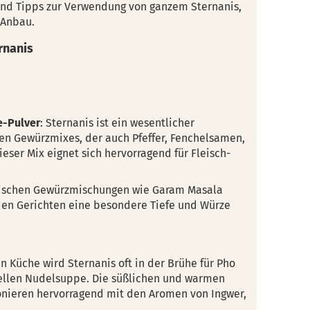
und Tipps zur Verwendung von ganzem Sternanis,
 Anbau.
rnanis
e-Pulver
: Sternanis ist ein wesentlicher
en Gewürzmixes, der auch Pfeffer, Fenchelsamen,
eser Mix eignet sich hervorragend für Fleisch-
ndischen Gewürzmischungen wie Garam Masala
 den Gerichten eine besondere Tiefe und Würze
n Küche wird Sternanis oft in der Brühe für Pho
nellen Nudelsuppe. Die süßlichen und warmen
nieren hervorragend mit den Aromen von Ingwer,