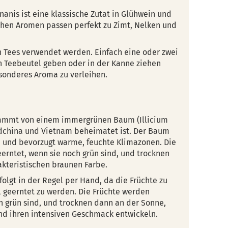
rnanis ist eine klassische Zutat in Glühwein und
chen Aromen passen perfekt zu Zimt, Nelken und
in Tees verwendet werden. Einfach eine oder zwei
n Teebeutel geben oder in der Kanne ziehen
sonderes Aroma zu verleihen.
tammt von einem immergrünen Baum (Illicium
üdchina und Vietnam beheimatet ist. Der Baum
n und bevorzugt warme, feuchte Klimazonen. Die
erntet, wenn sie noch grün sind, und trocknen
akteristischen braunen Farbe.
folgt in der Regel per Hand, da die Früchte zu
 geerntet zu werden. Die Früchte werden
ch grün sind, und trocknen dann an der Sonne,
nd ihren intensiven Geschmack entwickeln.