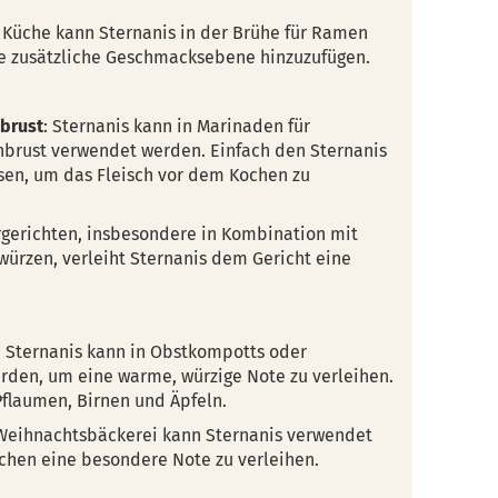
n Küche kann Sternanis in der Brühe für Ramen
e zusätzliche Geschmacksebene hinzuzufügen.
brust
: Sternanis kann in Marinaden für
nbrust verwendet werden. Einfach den Sternanis
ssen, um das Fleisch vor dem Kochen zu
rgerichten, insbesondere in Kombination mit
ürzen, verleiht Sternanis dem Gericht eine
: Sternanis kann in Obstkompotts oder
den, um eine warme, würzige Note zu verleihen.
Pflaumen, Birnen und Äpfeln.
 Weihnachtsbäckerei kann Sternanis verwendet
hen eine besondere Note zu verleihen.