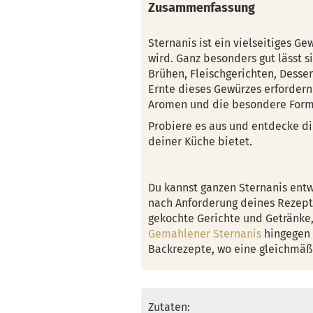
Zusammenfassung
Sternanis ist ein vielseitiges G
wird. Ganz besonders gut lässt 
Brühen, Fleischgerichten, Desse
Ernte dieses Gewürzes erfordern
Aromen und die besondere Form
Probiere es aus und entdecke die
deiner Küche bietet.
Du kannst ganzen Sternanis ent
nach Anforderung deines Rezepts
gekochte Gerichte und Getränke,
Gemahlener Sternanis
hingegen 
Backrezepte, wo eine gleichmäßi
Zutaten: