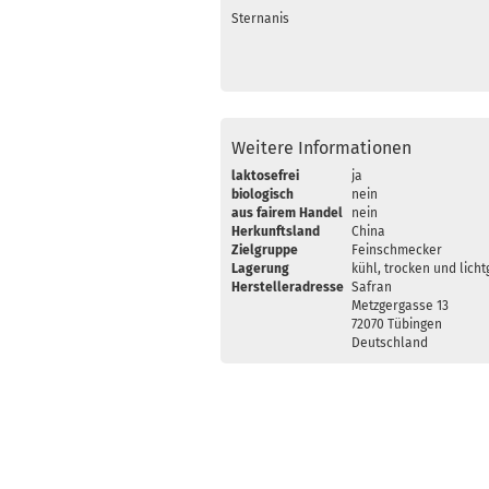
Sternanis
Weitere Informationen
laktosefrei
ja
biologisch
nein
aus fairem Handel
nein
Herkunftsland
China
Zielgruppe
Feinschmecker
Lagerung
kühl, trocken und licht
Herstelleradresse
Safran
Metzgergasse 13
72070 Tübingen
Deutschland