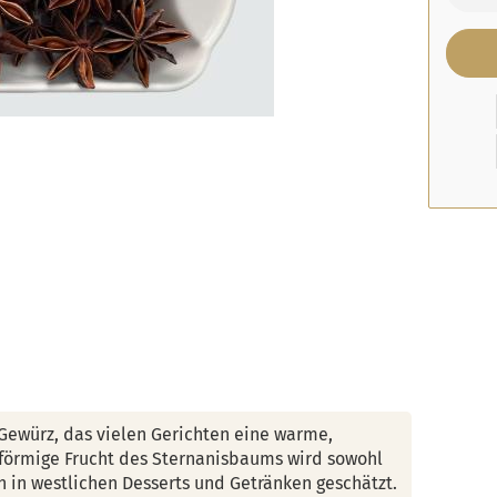
 Gewürz, das vielen Gerichten eine warme,
rnförmige Frucht des Sternanisbaums wird sowohl
h in westlichen Desserts und Getränken geschätzt.