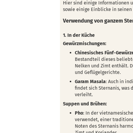
Hier sind einige Informationen 
sowie einige Einblicke in seinen
Verwendung von ganzem Ste
1. In der Küche
Gewürzmischungen:
Chinesisches Fünf-Gewürz
Bestandteil dieses beliebt
Nelken und Zimt enthält. Di
und Geflügelgerichte.
Garam Masala
: Auch in i
findet sich Sternanis, was
verleiht.
Suppen und Brühen:
Pho
: In der vietnamesische
verwendet, einer traditio
Noten des Sternanis harmo
Zimt und Koriander.