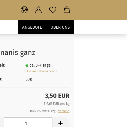
ANGEBOTE
ÜBER UNS
rnanis ganz
eit:
ca. 3-4 Tage
(Ausland abweichend)
t:
30g
3,50 EUR
116,67 EUR pro kg
inkl. 7% MwSt. zzgl.
Versand