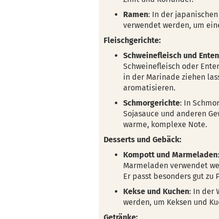
Ramen
: In der japanische
verwendet werden, um ein
Fleischgerichte:
Schweinefleisch und Enten
Schweinefleisch oder Ente
in der Marinade ziehen la
aromatisieren.
Schmorgerichte
: In Schmo
Sojasauce und anderen Gew
warme, komplexe Note.
Desserts und Gebäck:
Kompott und Marmeladen
Marmeladen verwendet wer
Er passt besonders gut zu 
Kekse und Kuchen
: In der
werden, um Keksen und Kuc
Getränke: