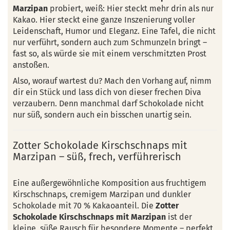
Marzipan
probiert, weiß: Hier steckt mehr drin als nur
Kakao. Hier steckt eine ganze Inszenierung voller
Leidenschaft, Humor und Eleganz. Eine Tafel, die nicht
nur verführt, sondern auch zum Schmunzeln bringt –
fast so, als würde sie mit einem verschmitzten Prost
anstoßen.
Also, worauf wartest du? Mach den Vorhang auf, nimm
dir ein Stück und lass dich von dieser frechen Diva
verzaubern. Denn manchmal darf Schokolade nicht
nur süß, sondern auch ein bisschen unartig sein.
Zotter Schokolade Kirschschnaps mit
Marzipan – süß, frech, verführerisch
Eine außergewöhnliche Komposition aus fruchtigem
Kirschschnaps, cremigem Marzipan und dunkler
Schokolade mit 70 % Kakaoanteil. Die
Zotter
Schokolade Kirschschnaps mit Marzipan
ist der
kleine, süße Rausch für besondere Momente – perfekt