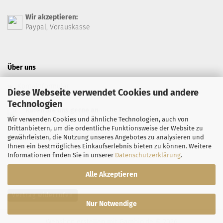
Wir akzeptieren:
Paypal, Vorauskasse
Über uns
Kontaktformular
Diese Webseite verwendet Cookies und andere
Technologien
Rufen Sie uns gerne an
Wir verwenden Cookies und ähnliche Technologien, auch von
+49 7071 94 66 99
Drittanbietern, um die ordentliche Funktionsweise der Website zu
Safran-Feinkost auf Facebook
gewährleisten, die Nutzung unseres Angebotes zu analysieren und
Ihnen ein bestmögliches Einkaufserlebnis bieten zu können. Weitere
Safran-Feinkost auf Instagram
Informationen finden Sie in unserer
Datenschutzerklärung
.
Alle Akzeptieren
Vertrag widerrufen
Nur Notwendige
Webshop erstellen
mit Gambio.de © 2026