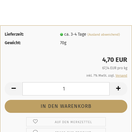
Lieferzeit:
ca. 3-4 Tage
(Ausland abweichend)
Gewicht:
70g
4,70 EUR
67,14 EUR pro kg
inkl. 7% MwSt. zzgl.
Versand
AUF DEN MERKZETTEL