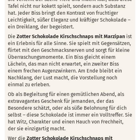
Tafel nicht nur kokett spielt, sondern auch Substanz
hat. Jeder Biss bringt den Kontrast von fruchtiger
Leichtigkeit, süßer Eleganz und kräftiger Schokolade –
ein Dreiklang, der begeistert.
Die
Zotter Schokolade Kirschschnaps mit Marzipan
ist
ein Erlebnis für alle Sinne. Sie spielt mit Gegensätzen,
flirtet mit den Geschmacksnerven und sorgt für kleine
Überraschungsmomente. Ein Biss gleicht einem
Lächeln, das man nicht erwartet, ein zweiter Biss
einem frechen Augenzwinkern. Am Ende bleibt ein
Nachklang, der Lust macht, die Vorstellung noch
einmal zu erleben.
Ob als Begleitung für einen gemütlichen Abend, als
extravagantes Geschenk für jemanden, der das
Besondere schätzt, oder als süße Belohnung für dich
selbst – diese Schokolade ist immer ein Volltreffer. Sie
hat Witz, Charakter und einen Hauch von Frechheit,
der sie einzigartig macht.
Wer die
Zotter Schokolade Kirschschnaps mit