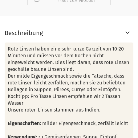
FRAGE ZUM PRODUKT
Beschreibung
Rote Linsen haben eine sehr kurze Garzeit von 10-20
Minuten und müssen vor dem Kochen nicht
eingeweicht werden. Dies liegt daran, dass rote Linsen
geschälte braune Linsen sind.
Der milde Eigengeschmack sowie die Tatsache, dass
rote Linsen leicht zerfallen, machen sie zu beliebten
Beilagen in Suppen, Pürees, Currys oder Eintöpfen.
Kochtipp: Pro Tasse Linsen empfehlen wir 2 Tassen
Wasser
Unsere roten Linsen stammen aus Indien.
Eigenschaften:
milder Eigengeschmack, zerfällt leicht
Verwendung:
zu Gemüsepfannen, Suppe, Eintopf,