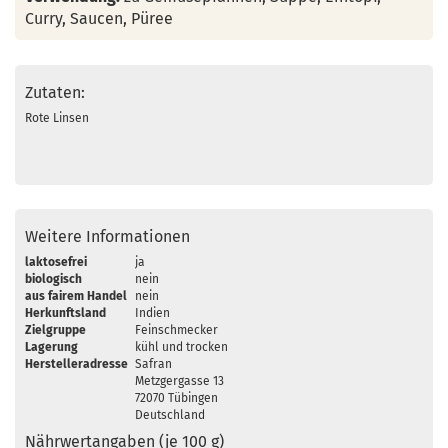
Curry, Saucen, Püree
Zutaten:
Rote Linsen
Weitere Informationen
laktosefrei
ja
biologisch
nein
aus fairem Handel
nein
Herkunftsland
Indien
Zielgruppe
Feinschmecker
Lagerung
kühl und trocken
Herstelleradresse
Safran
Metzgergasse 13
72070 Tübingen
Deutschland
Nährwertangaben (je 100 g)