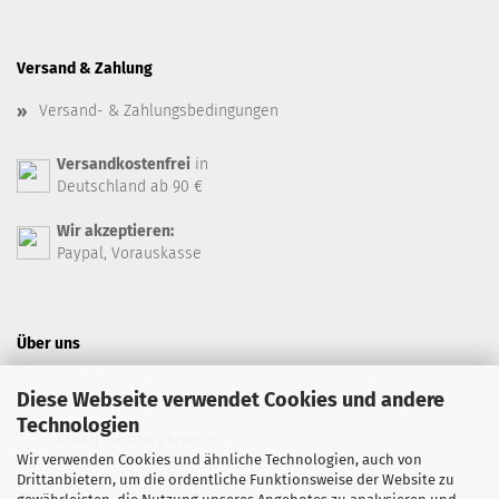
Versand & Zahlung
Versand- & Zahlungsbedingungen
Versandkostenfrei
in
Deutschland ab 90 €
Wir akzeptieren:
Paypal, Vorauskasse
Über uns
Kontaktformular
Diese Webseite verwendet Cookies und andere
Technologien
Rufen Sie uns gerne an
Wir verwenden Cookies und ähnliche Technologien, auch von
+49 7071 94 66 99
Drittanbietern, um die ordentliche Funktionsweise der Website zu
Safran-Feinkost auf Facebook