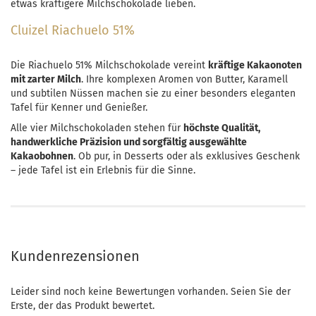
etwas kräftigere Milchschokolade lieben.
Cluizel Riachuelo 51%
Die Riachuelo 51% Milchschokolade vereint
kräftige Kakaonoten
mit zarter Milch
. Ihre komplexen Aromen von Butter, Karamell
und subtilen Nüssen machen sie zu einer besonders eleganten
Tafel für Kenner und Genießer.
Alle vier Milchschokoladen stehen für
höchste Qualität,
handwerkliche Präzision und sorgfältig ausgewählte
Kakaobohnen
. Ob pur, in Desserts oder als exklusives Geschenk
– jede Tafel ist ein Erlebnis für die Sinne.
Kundenrezensionen
Leider sind noch keine Bewertungen vorhanden. Seien Sie der
Erste, der das Produkt bewertet.