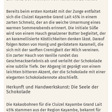
Bereits beim ersten Kontakt mit der Zunge entfaltet
sich die Cluizel Kayambe Grand Lait 45% in einem
zarten Schmelz, der an die weiche Umarmung eines
warmen Sommerabends erinnert. Die initiale Süße
wird von einem Hauch gesalzener Butter begleitet, der
an karamellisierte Köstlichkeiten denken lässt. Darauf
folgen Noten von Honig und geröstetem Karamell, die
sich mit der sanften Cremigkeit der Milch vereinen.
Ein zarter Hauch von Vanille rundet das
Geschmackserlebnis ab und verleiht der Schokolade
eine subtile Tiefe. Der Abgang ist geprägt von einem
leichten bitteren Akzent, der die Schokolade mit einer
eleganten Schokoladennote abschließt.
Herkunft und Handwerkskunst: Die Seele der
Schokolade
Die Kakaobohnen für die Cluizel Kayambe Grand Lait
45% stammen aus der Region Kayambe, bekannt für