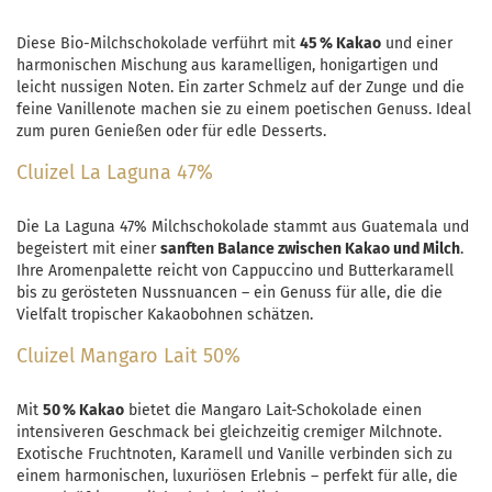
Diese Bio-Milchschokolade verführt mit
45 % Kakao
und einer
harmonischen Mischung aus karamelligen, honigartigen und
leicht nussigen Noten. Ein zarter Schmelz auf der Zunge und die
feine Vanillenote machen sie zu einem poetischen Genuss. Ideal
zum puren Genießen oder für edle Desserts.
Cluizel La Laguna 47%
Die La Laguna 47% Milchschokolade stammt aus Guatemala und
begeistert mit einer
sanften Balance zwischen Kakao und Milch
.
Ihre Aromenpalette reicht von Cappuccino und Butterkaramell
bis zu gerösteten Nussnuancen – ein Genuss für alle, die die
Vielfalt tropischer Kakaobohnen schätzen.
Cluizel Mangaro Lait 50%
Mit
50 % Kakao
bietet die Mangaro Lait-Schokolade einen
intensiveren Geschmack bei gleichzeitig cremiger Milchnote.
Exotische Fruchtnoten, Karamell und Vanille verbinden sich zu
einem harmonischen, luxuriösen Erlebnis – perfekt für alle, die