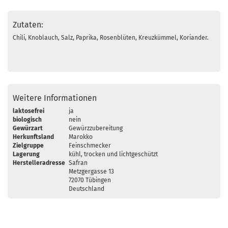
Zutaten:
Chili, Knoblauch, Salz, Paprika, Rosenblüten, Kreuzkümmel, Koriander.
Weitere Informationen
laktosefrei
ja
biologisch
nein
Gewürzart
Gewürzzubereitung
Herkunftsland
Marokko
Zielgruppe
Feinschmecker
Lagerung
kühl, trocken und lichtgeschützt
Herstelleradresse
Safran
Metzgergasse 13
72070 Tübingen
Deutschland