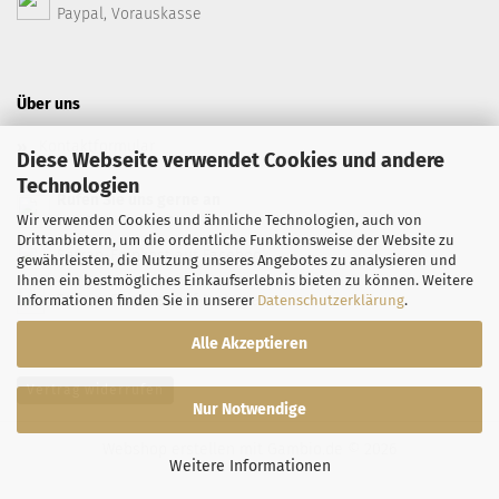
Paypal, Vorauskasse
Über uns
Kontaktformular
Diese Webseite verwendet Cookies und andere
Technologien
Rufen Sie uns gerne an
Wir verwenden Cookies und ähnliche Technologien, auch von
+49 7071 94 66 99
Drittanbietern, um die ordentliche Funktionsweise der Website zu
Safran-Feinkost auf Facebook
gewährleisten, die Nutzung unseres Angebotes zu analysieren und
Ihnen ein bestmögliches Einkaufserlebnis bieten zu können. Weitere
Safran-Feinkost auf Instagram
Informationen finden Sie in unserer
Datenschutzerklärung
.
Alle Akzeptieren
Vertrag widerrufen
Nur Notwendige
Webshop erstellen
mit Gambio.de © 2026
Weitere Informationen