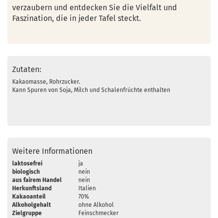
verzaubern und entdecken Sie die Vielfalt und
Faszination, die in jeder Tafel steckt.
Zutaten:
Kakaomasse, Rohrzucker.
Kann Spuren von Soja, Milch und Schalenfrüchte enthalten
Weitere Informationen
laktosefrei
ja
biologisch
nein
aus fairem Handel
nein
Herkunftsland
Italien
Kakaoanteil
70%
Alkoholgehalt
ohne Alkohol
Zielgruppe
Feinschmecker