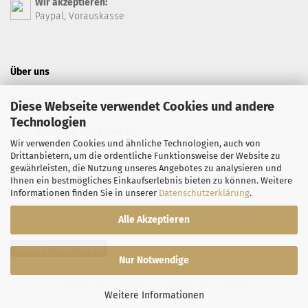
Wir akzeptieren:
Paypal, Vorauskasse
Über uns
Kontaktformular
Diese Webseite verwendet Cookies und andere
Technologien
Rufen Sie uns gerne an
Wir verwenden Cookies und ähnliche Technologien, auch von
+49 7071 94 66 99
Drittanbietern, um die ordentliche Funktionsweise der Website zu
Safran-Feinkost auf Facebook
gewährleisten, die Nutzung unseres Angebotes zu analysieren und
Ihnen ein bestmögliches Einkaufserlebnis bieten zu können. Weitere
Safran-Feinkost auf Instagram
Informationen finden Sie in unserer
Datenschutzerklärung
.
Alle Akzeptieren
Vertrag widerrufen
Nur Notwendige
Webshop erstellen
mit Gambio.de © 2026
Weitere Informationen