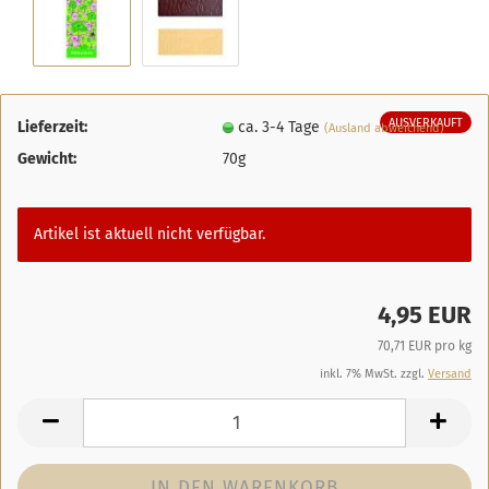
AUSVERKAUFT
Lieferzeit:
ca. 3-4 Tage
(Ausland abweichend)
Gewicht:
70g
Artikel ist aktuell nicht verfügbar.
4,95 EUR
70,71 EUR pro kg
inkl. 7% MwSt. zzgl.
Versand