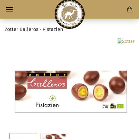
Zotter Balleros - Pistazien