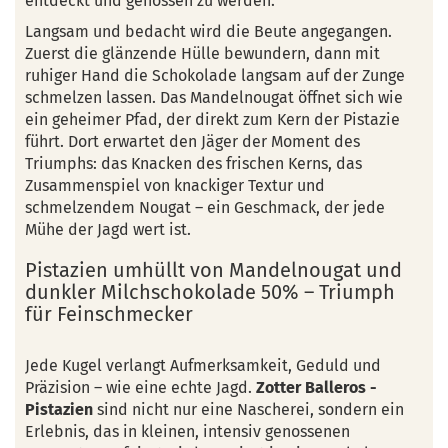
entdeckt und genossen zu werden.
Langsam und bedacht wird die Beute angegangen.
Zuerst die glänzende Hülle bewundern, dann mit
ruhiger Hand die Schokolade langsam auf der Zunge
schmelzen lassen. Das Mandelnougat öffnet sich wie
ein geheimer Pfad, der direkt zum Kern der Pistazie
führt. Dort erwartet den Jäger der Moment des
Triumphs: das Knacken des frischen Kerns, das
Zusammenspiel von knackiger Textur und
schmelzendem Nougat – ein Geschmack, der jede
Mühe der Jagd wert ist.
Pistazien umhüllt von Mandelnougat und
dunkler Milchschokolade 50% – Triumph
für Feinschmecker
Jede Kugel verlangt Aufmerksamkeit, Geduld und
Präzision – wie eine echte Jagd.
Zotter Balleros -
Pistazien
sind nicht nur eine Nascherei, sondern ein
Erlebnis, das in kleinen, intensiv genossenen