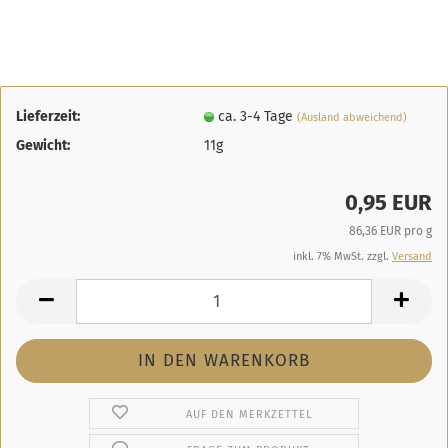
Lieferzeit:
ca. 3-4 Tage
(Ausland abweichend)
Gewicht:
11g
0,95 EUR
86,36 EUR pro g
inkl. 7% MwSt. zzgl.
Versand
AUF DEN MERKZETTEL