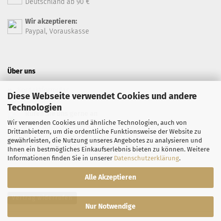
Deutschland ab 90 €
Wir akzeptieren:
Paypal, Vorauskasse
Über uns
Kontaktformular
Diese Webseite verwendet Cookies und andere
Technologien
Rufen Sie uns gerne an
Wir verwenden Cookies und ähnliche Technologien, auch von
+49 7071 94 66 99
Drittanbietern, um die ordentliche Funktionsweise der Website zu
Safran-Feinkost auf Facebook
gewährleisten, die Nutzung unseres Angebotes zu analysieren und
Ihnen ein bestmögliches Einkaufserlebnis bieten zu können. Weitere
Safran-Feinkost auf Instagram
Informationen finden Sie in unserer
Datenschutzerklärung
.
Alle Akzeptieren
Vertrag widerrufen
Nur Notwendige