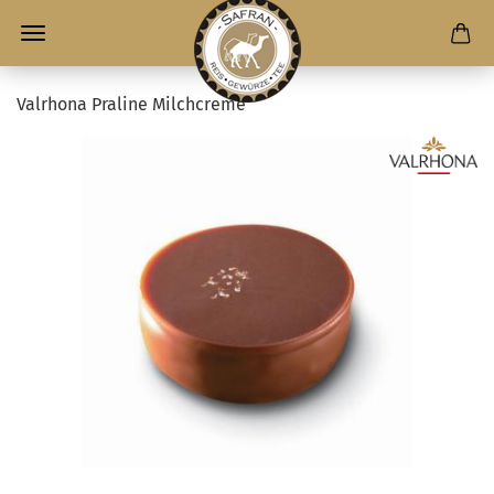
Valrhona Praline Milchcreme