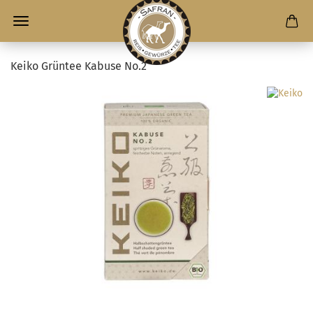
Keiko Grüntee Kabuse No.2