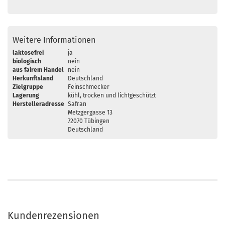
Weitere Informationen
laktosefrei
ja
biologisch
nein
aus fairem Handel
nein
Herkunftsland
Deutschland
Zielgruppe
Feinschmecker
Lagerung
kühl, trocken und lichtgeschützt
Herstelleradresse
Safran
Metzgergasse 13
72070 Tübingen
Deutschland
Kundenrezensionen