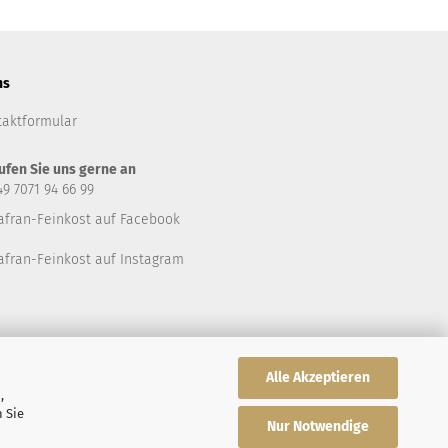
ns
taktformular
ufen Sie uns gerne an
49 7071 94 66 99
afran-Feinkost auf Facebook
afran-Feinkost auf Instagram
Alle Akzeptieren
,
 Sie
Nur Notwendige