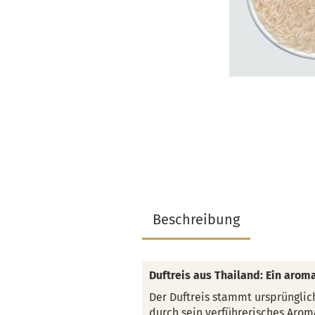
Beschreibung
Duftreis aus Thailand: Ein arom
Der Duftreis stammt ursprünglich
durch sein verführerisches Arom