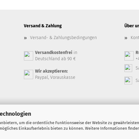
Versand & Zahlung
Über u
Versand- & Zahlungsbedingungen
Kon
Versandkostenfrei
in
R
Deutschland ab 90 €
+
S
Wir akzeptieren:
Paypal, Vorauskasse
S
Technologien
nbietern, um die ordentliche Funktionsweise der Website zu gewährleisten
ögliches Einkaufserlebnis bieten zu können. Weitere Informationen finden