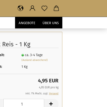
ANGEBOTE
ÜBER UNS
 Reis - 1 Kg
eit:
ca. 3-4 Tage
(Ausland abweichend)
t:
1 Kg
4,95 EUR
4,95 EUR pro kg
inkl. 7% MwSt. zzgl.
Versand