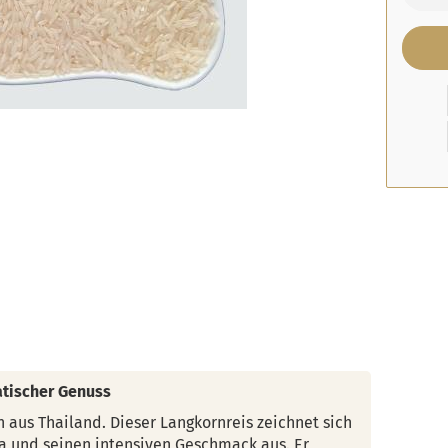
atischer Genuss
 aus Thailand. Dieser Langkornreis zeichnet sich
a und seinen intensiven Geschmack aus. Er