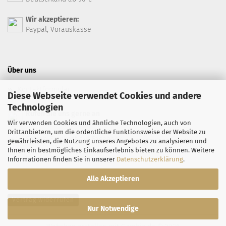
Wir akzeptieren:
Paypal, Vorauskasse
Über uns
Kontaktformular
Diese Webseite verwendet Cookies und andere
Technologien
Rufen Sie uns gerne an
Wir verwenden Cookies und ähnliche Technologien, auch von
+49 7071 94 66 99
Drittanbietern, um die ordentliche Funktionsweise der Website zu
Safran-Feinkost auf Facebook
gewährleisten, die Nutzung unseres Angebotes zu analysieren und
Ihnen ein bestmögliches Einkaufserlebnis bieten zu können. Weitere
Safran-Feinkost auf Instagram
Informationen finden Sie in unserer
Datenschutzerklärung
.
Alle Akzeptieren
Vertrag widerrufen
Nur Notwendige