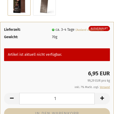
AUSVERKAUFT
Lieferzeit:
ca. 3-4 Tage
(Ausland abweichend)
Gewicht:
70g
Artikel ist aktuell nicht verfügbar.
6,95 EUR
99,29 EUR pro kg
inkl. 7% MwSt. zzgl.
Versand