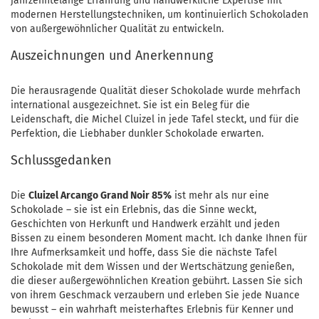
jahrzehntelange Erfahrung und handwerkliche Expertise mit
modernen Herstellungstechniken, um kontinuierlich Schokoladen
von außergewöhnlicher Qualität zu entwickeln.
Auszeichnungen und Anerkennung
Die herausragende Qualität dieser Schokolade wurde mehrfach
international ausgezeichnet. Sie ist ein Beleg für die
Leidenschaft, die Michel Cluizel in jede Tafel steckt, und für die
Perfektion, die Liebhaber dunkler Schokolade erwarten.
Schlussgedanken
Die
Cluizel Arcango Grand Noir 85%
ist mehr als nur eine
Schokolade – sie ist ein Erlebnis, das die Sinne weckt,
Geschichten von Herkunft und Handwerk erzählt und jeden
Bissen zu einem besonderen Moment macht. Ich danke Ihnen für
Ihre Aufmerksamkeit und hoffe, dass Sie die nächste Tafel
Schokolade mit dem Wissen und der Wertschätzung genießen,
die dieser außergewöhnlichen Kreation gebührt. Lassen Sie sich
von ihrem Geschmack verzaubern und erleben Sie jede Nuance
bewusst – ein wahrhaft meisterhaftes Erlebnis für Kenner und