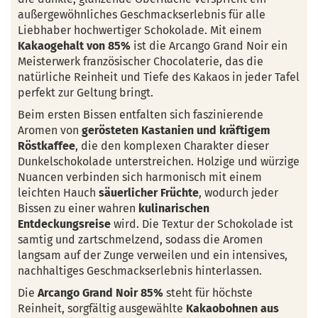
außergewöhnliches Geschmackserlebnis für alle
Liebhaber hochwertiger Schokolade. Mit einem
Kakaogehalt von 85%
ist die Arcango Grand Noir ein
Meisterwerk französischer Chocolaterie, das die
natürliche Reinheit und Tiefe des Kakaos in jeder Tafel
perfekt zur Geltung bringt.
Beim ersten Bissen entfalten sich faszinierende
Aromen von
gerösteten Kastanien und kräftigem
Röstkaffee
, die den komplexen Charakter dieser
Dunkelschokolade unterstreichen. Holzige und würzige
Nuancen verbinden sich harmonisch mit einem
leichten Hauch
säuerlicher Früchte
, wodurch jeder
Bissen zu einer wahren
kulinarischen
Entdeckungsreise
wird. Die Textur der Schokolade ist
samtig und zartschmelzend, sodass die Aromen
langsam auf der Zunge verweilen und ein intensives,
nachhaltiges Geschmackserlebnis hinterlassen.
Die
Arcango Grand Noir 85%
steht für höchste
Reinheit, sorgfältig ausgewählte
Kakaobohnen aus