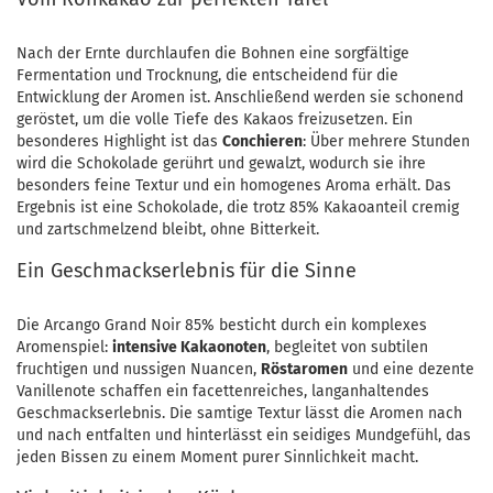
Nach der Ernte durchlaufen die Bohnen eine sorgfältige
Fermentation und Trocknung, die entscheidend für die
Entwicklung der Aromen ist. Anschließend werden sie schonend
geröstet, um die volle Tiefe des Kakaos freizusetzen. Ein
besonderes Highlight ist das
Conchieren
: Über mehrere Stunden
wird die Schokolade gerührt und gewalzt, wodurch sie ihre
besonders feine Textur und ein homogenes Aroma erhält. Das
Ergebnis ist eine Schokolade, die trotz 85% Kakaoanteil cremig
und zartschmelzend bleibt, ohne Bitterkeit.
Ein Geschmackserlebnis für die Sinne
Die Arcango Grand Noir 85% besticht durch ein komplexes
Aromenspiel:
intensive Kakaonoten
, begleitet von subtilen
fruchtigen und nussigen Nuancen,
Röstaromen
und eine dezente
Vanillenote schaffen ein facettenreiches, langanhaltendes
Geschmackserlebnis. Die samtige Textur lässt die Aromen nach
und nach entfalten und hinterlässt ein seidiges Mundgefühl, das
jeden Bissen zu einem Moment purer Sinnlichkeit macht.