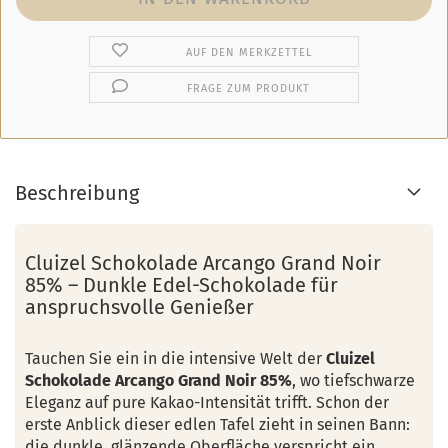
AUF DEN MERKZETTEL
FRAGE ZUM PRODUKT
Beschreibung
Cluizel Schokolade Arcango Grand Noir
85% – Dunkle Edel-Schokolade für
anspruchsvolle Genießer
Tauchen Sie ein in die intensive Welt der
Cluizel
Schokolade Arcango Grand Noir 85%
, wo tiefschwarze
Eleganz auf pure Kakao-Intensität trifft. Schon der
erste Anblick dieser edlen Tafel zieht in seinen Bann:
die dunkle, glänzende Oberfläche verspricht ein