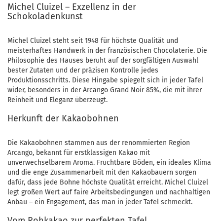
Michel Cluizel – Exzellenz in der
Schokoladenkunst
Michel Cluizel steht seit 1948 für höchste Qualität und
meisterhaftes Handwerk in der französischen Chocolaterie. Die
Philosophie des Hauses beruht auf der sorgfältigen Auswahl
bester Zutaten und der präzisen Kontrolle jedes
Produktionsschritts. Diese Hingabe spiegelt sich in jeder Tafel
wider, besonders in der Arcango Grand Noir 85%, die mit ihrer
Reinheit und Eleganz überzeugt.
Herkunft der Kakaobohnen
Die Kakaobohnen stammen aus der renommierten Region
Arcango, bekannt für erstklassigen Kakao mit
unverwechselbarem Aroma. Fruchtbare Böden, ein ideales Klima
und die enge Zusammenarbeit mit den Kakaobauern sorgen
dafür, dass jede Bohne höchste Qualität erreicht. Michel Cluizel
legt großen Wert auf faire Arbeitsbedingungen und nachhaltigen
Anbau – ein Engagement, das man in jeder Tafel schmeckt.
Vom Rohkakao zur perfekten Tafel