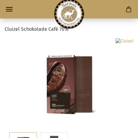
Cluizel Schokolade Café 70%