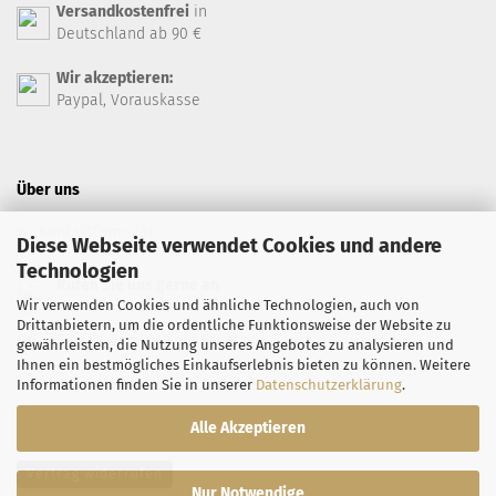
Versandkostenfrei
in
Deutschland ab 90 €
Wir akzeptieren:
Paypal, Vorauskasse
Über uns
Kontaktformular
Diese Webseite verwendet Cookies und andere
Technologien
Rufen Sie uns gerne an
Wir verwenden Cookies und ähnliche Technologien, auch von
+49 7071 94 66 99
Drittanbietern, um die ordentliche Funktionsweise der Website zu
Safran-Feinkost auf Facebook
gewährleisten, die Nutzung unseres Angebotes zu analysieren und
Ihnen ein bestmögliches Einkaufserlebnis bieten zu können. Weitere
Safran-Feinkost auf Instagram
Informationen finden Sie in unserer
Datenschutzerklärung
.
Alle Akzeptieren
Vertrag widerrufen
Nur Notwendige