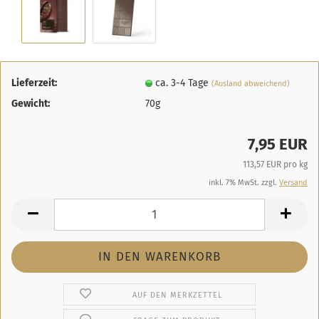
Lieferzeit:
ca. 3-4 Tage
(Ausland abweichend)
Gewicht:
70g
7,95 EUR
113,57 EUR pro kg
inkl. 7% MwSt. zzgl.
Versand
AUF DEN MERKZETTEL