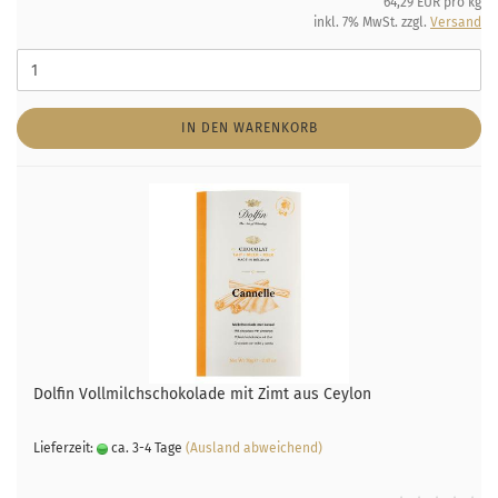
64,29 EUR pro kg
inkl. 7% MwSt. zzgl.
Versand
IN DEN WARENKORB
Dolfin Vollmilchschokolade mit Zimt aus Ceylon
Lieferzeit:
ca. 3-4 Tage
(Ausland abweichend)