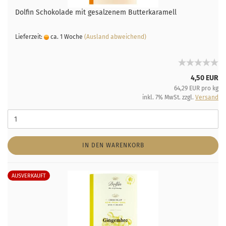
Dolfin Schokolade mit gesalzenem Butterkaramell
Lieferzeit:
ca. 1 Woche
(Ausland abweichend)
4,50 EUR
64,29 EUR pro kg
inkl. 7% MwSt. zzgl.
Versand
IN DEN WARENKORB
AUSVERKAUFT