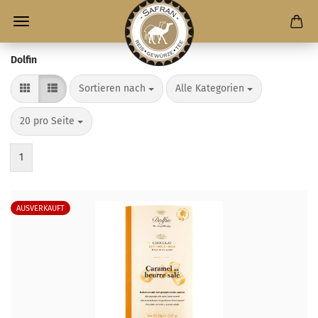
Dolfin
Sortieren nach
Alle Kategorien
20 pro Seite
1
AUSVERKAUFT