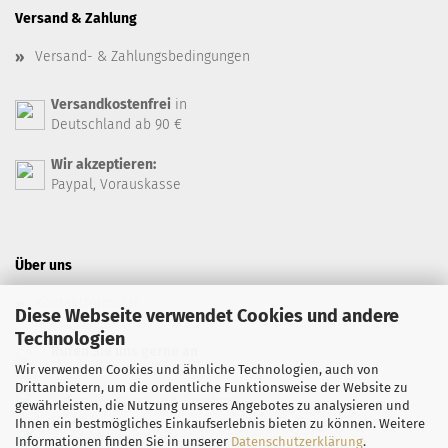
Versand & Zahlung
Versand- & Zahlungsbedingungen
Versandkostenfrei
in
Deutschland ab 90 €
Wir akzeptieren:
Paypal, Vorauskasse
Über uns
Kontaktformular
Diese Webseite verwendet Cookies und andere
Technologien
Rufen Sie uns gerne an
Wir verwenden Cookies und ähnliche Technologien, auch von
+49 7071 94 66 99
Drittanbietern, um die ordentliche Funktionsweise der Website zu
Safran-Feinkost auf Facebook
gewährleisten, die Nutzung unseres Angebotes zu analysieren und
Ihnen ein bestmögliches Einkaufserlebnis bieten zu können. Weitere
Safran-Feinkost auf Instagram
Informationen finden Sie in unserer
Datenschutzerklärung
.