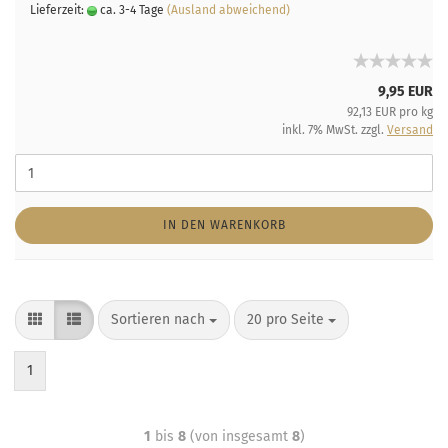
Lieferzeit:
ca. 3-4 Tage
(Ausland abweichend)
9,95 EUR
92,13 EUR pro kg
inkl. 7% MwSt. zzgl.
Versand
IN DEN WARENKORB
Sortieren nach
20 pro Seite
1
1
bis
8
(von insgesamt
8
)